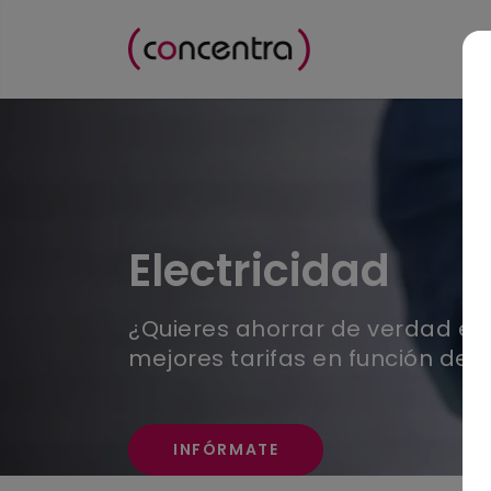
Skip to content
Electricidad
¿Quieres ahorrar de verdad en 
mejores tarifas en función de tu
INFÓRMATE