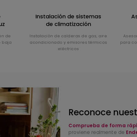
e
Instalación de sistemas
As
uz
de climatización
ón de
Instalación de calderas de gas, aire
Asesor
e baja
acondicionado y emisores térmicos
para co
eléctricos
Reconoce nuest
Comprueba de forma rápi
proviene realmente de
End