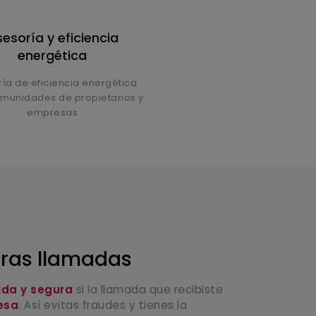
esoría y eficiencia
energética
ía de eficiencia energética
munidades de propietarios y
empresas
ras llamadas
da y segura
si la llamada que recibiste
esa
. Así evitas fraudes y tienes la