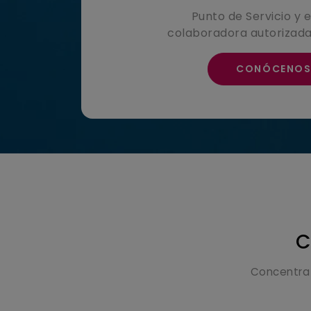
Punto de Servicio y
colaboradora autorizad
CONÓCENO
C
Concentra 