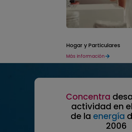
Hogar y Particulares
Más información
Concentra
desa
actividad en e
de la
energía
d
2006