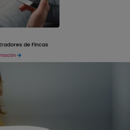
tradores de Fincas
rmación