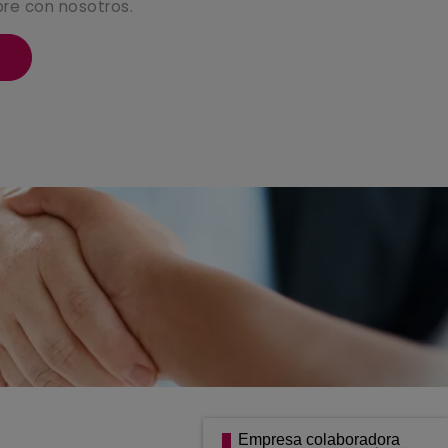
pre con nosotros.
Empresa colaboradora