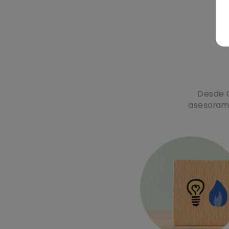
Desde C
asesorami