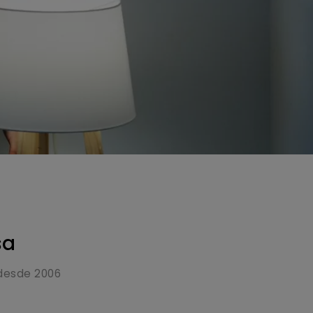
sa
 desde 2006