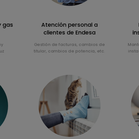
y gas
Atención personal a
clientes de Endesa
in
uy
Gestión de facturas, cambios de
Mant
uz
titular, cambios de potencia, etc.
inst