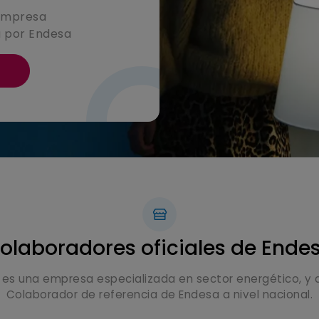
 empresa
a por Endesa
S
olaboradores oficiales de Ende
es una empresa especializada en sector energético, y
Colaborador de referencia de Endesa a nivel nacional.