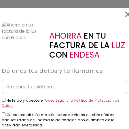
Hogar
Negocios y Empresas
Administra
AHORRA
EN TU
FACTURA DE LA
LUZ
CON
ENDESA
Déjanos tus datos y te llamamos
tu factura eléctrica? Te ofrecemos las
 perfil.
He leído y acepto el
Aviso Legal y la Política de Protección de
Datos
Quiero recibir información sobre servicios o sobre ofertas
paquetizadas de Endesa relacionadas con el ámbito de la
actividad energética.