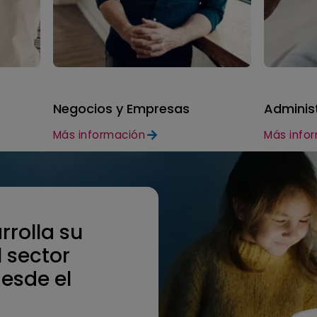
Negocios y Empresas
Adminis
Más información
Más info
rrolla su
l sector
esde el