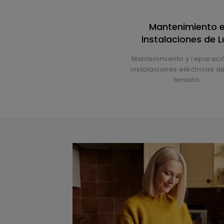
Mantenimiento 
instalaciones de L
Mantenimiento y reparaci
instalaciones eléctricas d
tensión